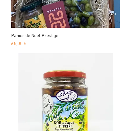
Panier de Noël Prestige
Prix
65,00 €