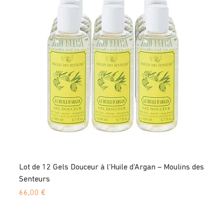
Lot de 12 Gels Douceur à l’Huile d’Argan – Moulins des
Senteurs
Prix
66,00 €