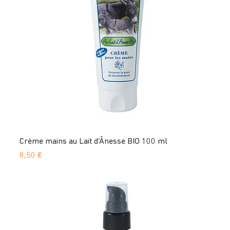
Crème mains au Lait d’Ânesse BIO 100 ml
Prix
8,50 €