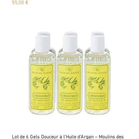
Prix
55,00 €
Lot de 6 Gels Douceur à l’Huile d’Argan – Moulins des