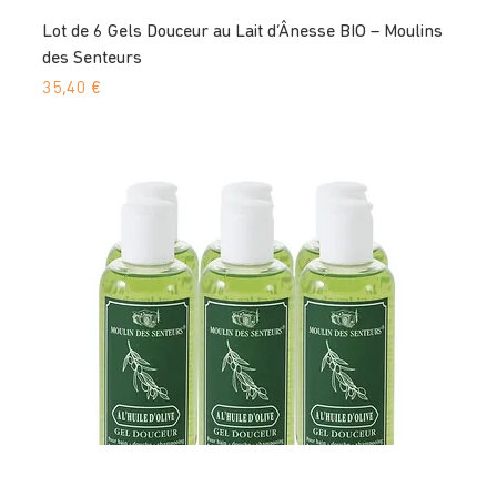
Lot de 6 Gels Douceur au Lait d’Ânesse BIO – Moulins
des Senteurs
Prix
35,40 €