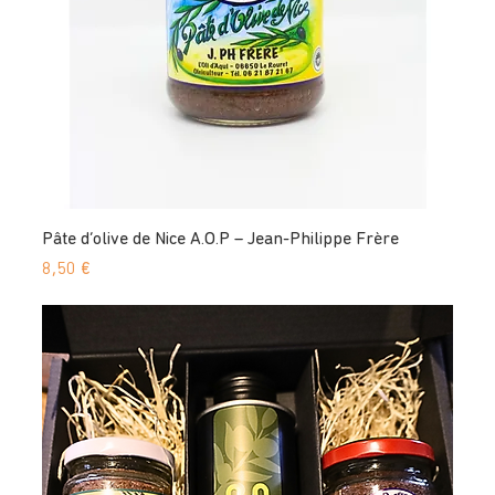
Pâte d’olive de Nice A.O.P – Jean-Philippe Frère
Prix
8,50 €