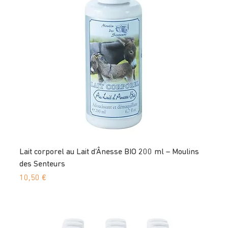
Lait corporel au Lait d’Ânesse BIO 200 ml – Moulins
des Senteurs
Prix
10,50 €