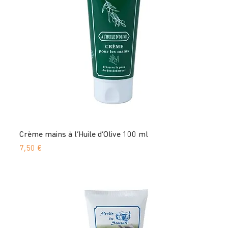
Crème mains à l’Huile d’Olive 100 ml
Prix
7,50 €