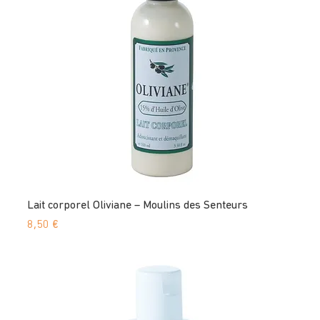
Lait corporel Oliviane – Moulins des Senteurs
Prix
8,50 €