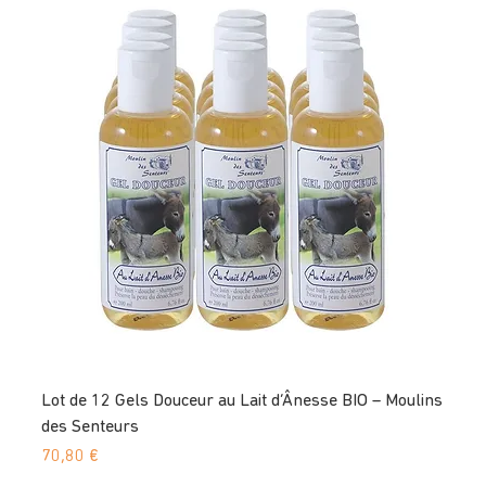
Lot de 12 Gels Douceur au Lait d’Ânesse BIO – Moulins
des Senteurs
Prix
70,80 €