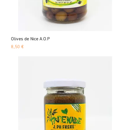
Olives de Nice A.O.P
Prix
8,50 €