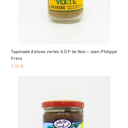
Tapenade d’olives vertes A.O.P de Nice – Jean-Philippe
Frère
Prix
7,50 €