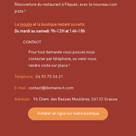
Réouverture du restaurant à Pâques, avec le nouveau coin
pizza !
Le
moulin
et la boutique restent ouverts.
Du mardi au samedi: 9h-12H et 14h-18h
CONTACT
Pour tout demande vous pouvez nous
contacter par téléphone, ou venir nous
rendre visite sur place !
Téléphone :
04 93 70 06 21
E-mail :
contact@domaine-h.com
Adresse
:
96 Chem. des Basses Moulières, 06130 Grasse
Acheter en ligne sur notre boutique