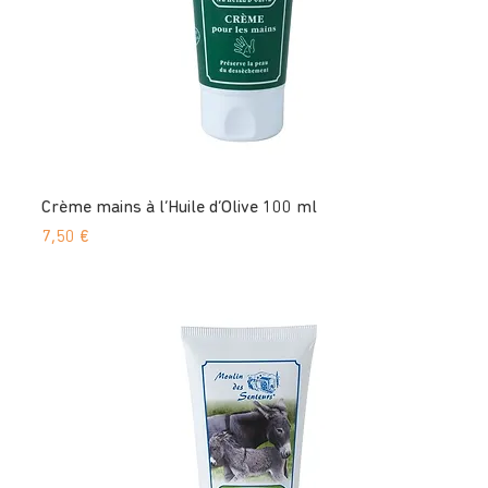
Crème mains à l’Huile d’Olive 100 ml
Prix
7,50 €