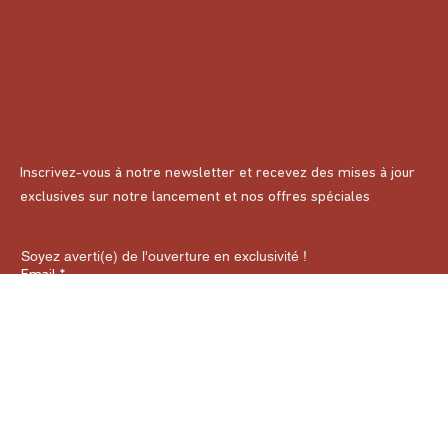
Inscrivez-vous à notre newsletter et recevez des mises à jour
exclusives sur notre lancement et nos offres spéciales
Soyez averti(e) de l'ouverture en exclusivité !
Email
*
Oui, je souhaite souscrire à cette newsletter
*
Souscrire
Politique de confidentialité