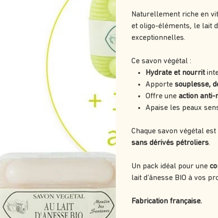
Naturellement riche en vi
et oligo-éléments, le lait
exceptionnelles.
Ce savon végétal :
Hydrate et nourrit
int
Apporte
souplesse, do
Offre une
action anti-
Apaise les peaux sens
Chaque savon végétal est
sans dérivés pétroliers
.
Un pack idéal pour une
c
lait d’ânesse BIO à vos pr
Fabrication française.