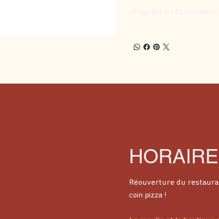
Fragrance / Composition
HORAIRE
Réouverture du restaura
coin pizza !