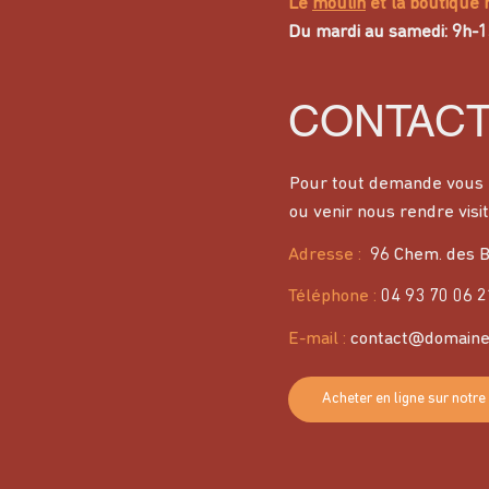
Le
moulin
et la boutique 
Du mardi au samedi: 9h-
CONTAC
Pour tout demande vous 
ou venir nous rendre visit
Adresse
:
96 Chem. des B
Téléphone :
04 93 70 06 2
E-mail :
contact@domaine
Acheter en ligne sur notre