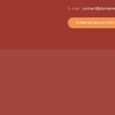
E-mail :
contact@domaine
Acheter en ligne sur notre