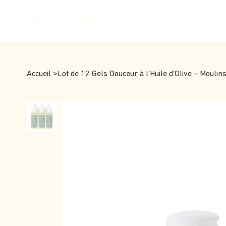
Le Moulin
Boutique du moulin
Le Bar à vin
Contact
Accueil
>
Lot de 12 Gels Douceur à l’Huile d’Olive – Moulin