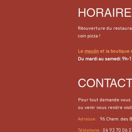
HORAIRE
Réouverture du restaura
coin pizza !
Le
moulin
et la boutique 
Du mardi au samedi: 9h-
CONTAC
Pour tout demande vous 
ou venir nous rendre visit
Adresse
:
96 Chem. des B
Téléphone :
04 93 70 06 2