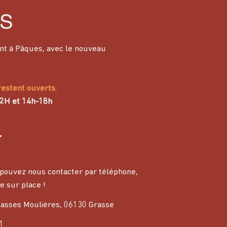
S
nt à Pâques, avec le nouveau
restent ouverts.
12H et 14h-18h
T
pouvez nous contacter par téléphone,
e sur place !
asses Moulières, 06130 Grasse
1