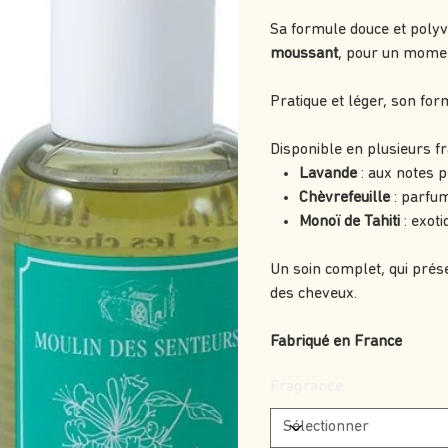
Sa formule douce et polyv
moussant
, pour un momen
Pratique et léger, son fo
Disponible en plusieurs fr
Lavande
: aux notes p
Chèvrefeuille
: parfum
Monoï de Tahiti
: exoti
Un soin complet, qui prése
des cheveux.
Fabriqué en France
Fragrance