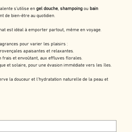
alente s’utilise en
gel douche
,
shampoing
ou
bain
t de bien-être au quotidien.
rmat est idéal à emporter partout, même en voyage.
agrances pour varier les plaisirs :
rovençales apaisantes et relaxantes.
 frais et envoûtant, aux effluves florales.
que et solaire, pour une évasion immédiate vers les îles.
rve la douceur et l’hydratation naturelle de la peau et