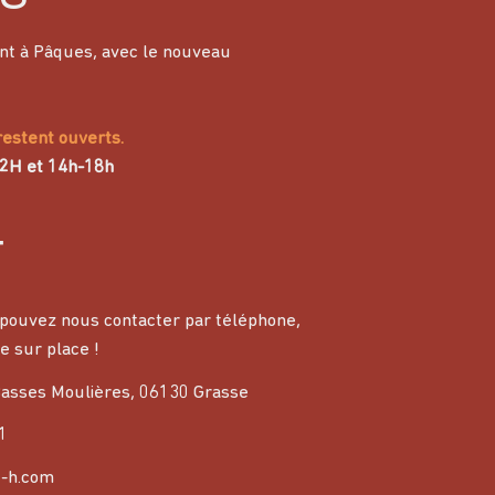
nt à Pâques, avec le nouveau
restent ouverts.
12H et 14h-18h
T
pouvez nous contacter par téléphone,
e sur place !
asses Moulières, 06130 Grasse
1
-h.com